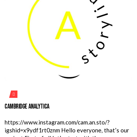
CAMBRIDGE ANALYTICA
https://www.instagram.com/cam.an.sto/?
igshid=x9ydf1rt0znm Hello everyone, that’s our