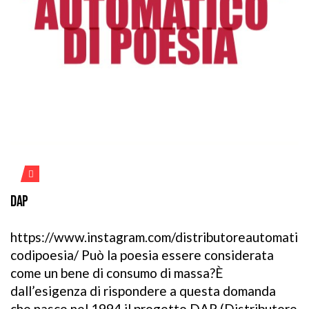
DAP
https://www.instagram.com/distributoreautomati
codipoesia/ Può la poesia essere considerata
come un bene di consumo di massa?È
dall’esigenza di rispondere a questa domanda
che nasce nel 1994 il progetto DAP (Distributore