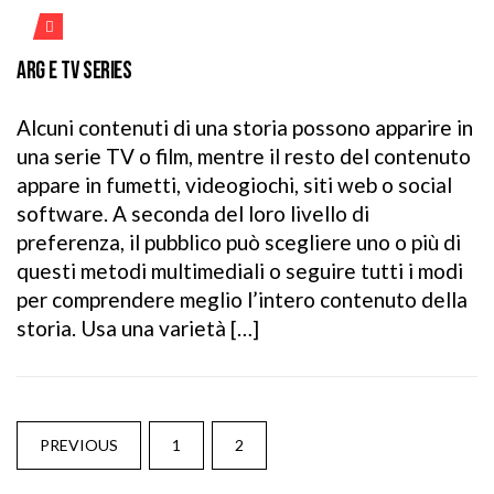
ARG E TV SERIES
Alcuni contenuti di una storia possono apparire in
una serie TV o film, mentre il resto del contenuto
appare in fumetti, videogiochi, siti web o social
software. A seconda del loro livello di
preferenza, il pubblico può scegliere uno o più di
questi metodi multimediali o seguire tutti i modi
per comprendere meglio l’intero contenuto della
storia. Usa una varietà […]
POSTS
PREVIOUS
1
2
3
NAVIGATION