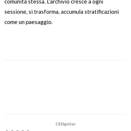
comunità stessa. L’archivio cresce a ogni
sessione, si trasforma, accumula stratificazioni
come un paesaggio.
CSSIgniter