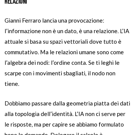
RELAZIONI
Gianni Ferraro lancia una provocazione:
l’informazione non è un dato, è una relazione. L’IA
attuale si basa su spazi vettoriali dove tutto è
commutativo. Ma le relazioni umane sono come
l’algebra dei nodi: l’ordine conta. Se ti leghi le
scarpe con i movimenti sbagliati, il nodo non
tiene.
Dobbiamo passare dalla geometria piatta dei dati
alla topologia dell’identità. L’IA non ci serve per
le risposte, ma per capire se abbiamo formulato
bene le domande. Delegare il calcolo è