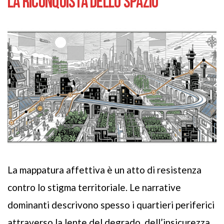
LA RICONQUISTA DELLO SPAZIO
La mappatura affettiva è un atto di resistenza
contro lo stigma territoriale. Le narrative
dominanti descrivono spesso i quartieri periferici
attraverso la lente del degrado, dell’insicurezza,