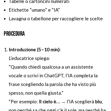
Tabelle o cartoncini numerati
Etichette “umano” e “IA”
Lavagna o tabellone per raccogliere le scelte
PROCEDURA
Introduzione (5–10 min):
L’educatrice spiega:
“Quando chiedi qualcosa a un assistente
vocale o scrivi in ChatGPT, l’IA completa la
frase scegliendo la parola che ha visto più
spesso, non quella giusta.”
“Per esempio:
Il cielo è…
→ l’IA sceglierà
blu
,
non perché sa che oggi c’è il sole, ma perché ha