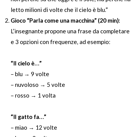
letto milioni di volte che il cielo è blu.”
Gioco “Parla come una macchina” (20 min):
L’insegnante propone una frase da completare
e 3 opzioni con frequenze, ad esempio:
“Il cielo è…”
– blu → 9 volte
– nuvoloso → 5 volte
– rosso → 1 volta
“Il gatto fa…”
– miao → 12 volte