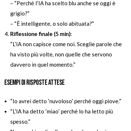
– “Perché l’IA ha scelto blu anche se oggi è
grigio?”
– “È intelligente, o solo abituata?”
Riflessione finale (5 min):
“L’IA non capisce come noi. Sceglie parole che
ha visto più volte, non quelle che servono
davvero in quel momento.”
ESEMPI DI RISPOSTE ATTESE
“Io avrei detto ‘nuvoloso’ perché oggi piove.”
“L’IA ha detto ‘miao’ perché lo ha letto più
spesso.”