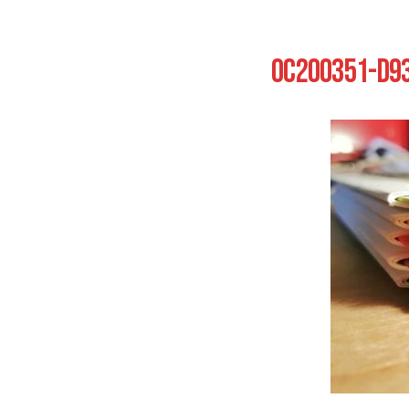
0C200351-D93