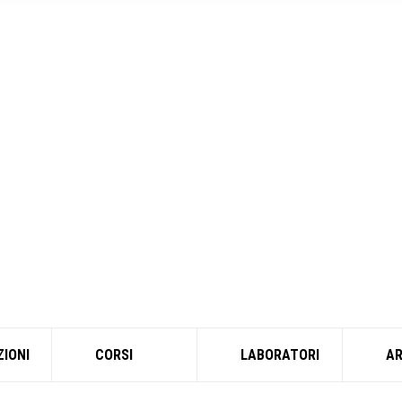
ZIONI
CORSI
LABORATORI
A