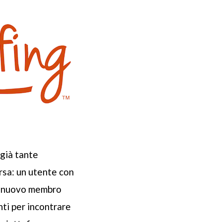
 già tante
rsa: un utente con
un nuovo membro
nti per incontrare