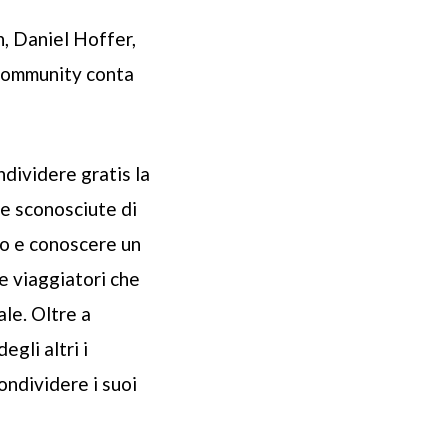
, Daniel Hoffer,
 community conta
ndividere gratis la
ne sconosciute di
so e conoscere un
 viaggiatori che
le. Oltre a
egli altri i
ondividere i suoi