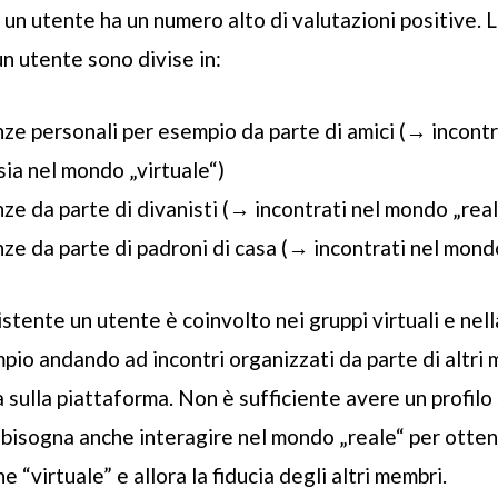
 un utente ha un numero alto di valutazioni positive. 
 un utente sono divise in:
ze personali per esempio da parte di amici (→ incontr
sia nel mondo „virtuale“)
ze da parte di divanisti (→ incontrati nel mondo „real
ze da parte di padroni di casa (→ incontrati nel mond
sistente un utente è coinvolto nei gruppi virtuali e nel
pio andando ad incontri organizzati da parte di altri 
a sulla piattaforma. Non è sufficiente avere un profil
bisogna anche interagire nel mondo „reale“ per otten
e “virtuale” e allora la fiducia degli altri membri.