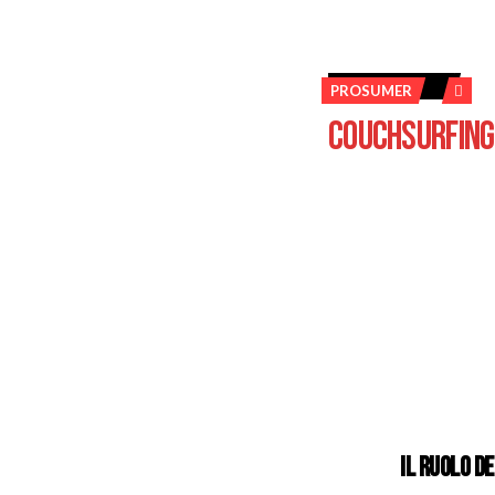
PROSUMER
COUCHSURFING:
IL RUOLO D