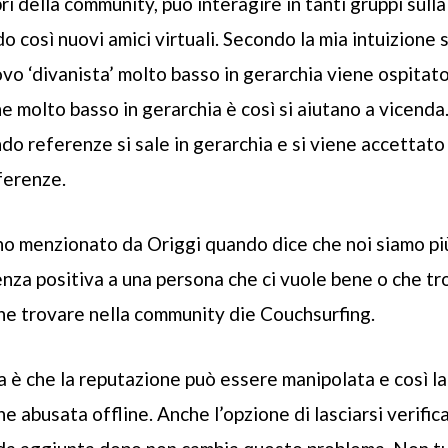
ri della community, può interagire in tanti gruppi sull
 così nuovi amici virtuali. Secondo la mia intuizione
vo ‘divanista’ molto basso in gerarchia viene ospita
e molto basso in gerarchia è così si aiutano a vicenda
do referenze si sale in gerarchia e si viene accettato
ferenze.
o menzionato da Origgi quando dice che noi siamo più
nza positiva a una persona che ci vuole bene o che t
che trovare nella community die
Couchsurfing.
a è che la reputazione può essere manipolata e così la
ne abusata offline. Anche l’opzione di lasciarsi verific