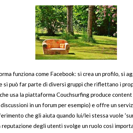
forma funziona come
Facebook
: si crea un profilo, si 
 si può far parte di diversi gruppi che riflettano i propr
che usa la piattaforma
Couchsurfing
produce content (i
discussioni in un forum per esempio) e offre un serviz
ferimento che gli aiuta quando lui/lei stessa vuole ‘su
 reputazione degli utenti svolge un ruolo così import