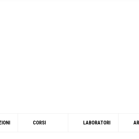
ZIONI
CORSI
LABORATORI
A