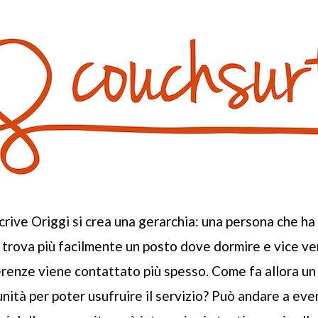
ive Origgi si crea una gerarchia: una persona che ha
trova più facilmente un posto dove dormire e vice ve
erenze viene contattato più spesso. Come fa allora 
nità per poter usufruire il servizio? Può andare a eve