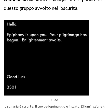
questo gruppo avvolto nell’oscurità.
Ciao.
L’Epifania è su di te. Il tuo pellegrinaggio è iniziato. L’illuminazione ti