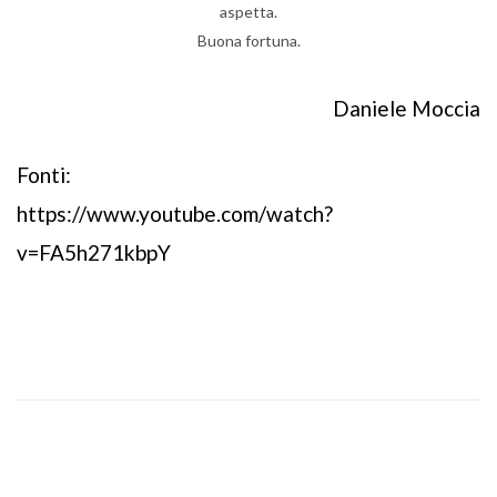
aspetta.
Buona fortuna.
Daniele Moccia
Fonti:
https://www.youtube.com/watch?
v=FA5h271kbpY