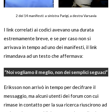
2 dei 14 manifesti: a sinistra Parigi, a destra Varsavia
I link correlati ai codici avevano una durata
estremamente breve, e se per caso non si
arrivava in tempo ad uno dei manifesti, il link
rimandava ad un testo che affermava:
“
Noi vogliamo il meglio, non dei semplici seguaci
“
Eriksson non arrivò in tempo per decifrare il
messaggio, ma alcuni utenti dei forum con cui
rimase in contatto per la sua ricerca riuscirono ad