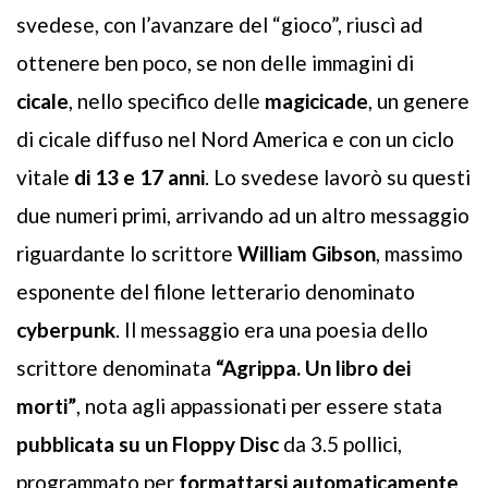
svedese, con l’avanzare del “gioco”, riuscì ad
ottenere ben poco, se non delle immagini di
cicale
, nello specifico delle
magicicade
, un genere
di cicale diffuso nel Nord America e con un ciclo
vitale
di 13 e 17 anni
. Lo svedese lavorò su questi
due numeri primi, arrivando ad un altro messaggio
riguardante lo scrittore
William Gibson
, massimo
esponente del filone letterario denominato
cyberpunk
. Il messaggio era una poesia dello
scrittore denominata
“Agrippa. Un libro dei
morti”
, nota agli appassionati per essere stata
pubblicata su un Floppy Disc
da 3.5 pollici,
programmato per
formattarsi automaticamente