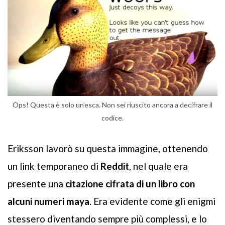
Ops! Questa è solo un’esca. Non sei riuscito ancora a decifrare il
codice.
Eriksson lavorò su questa immagine, ottenendo
un link temporaneo di
Reddit
, nel quale era
presente una
citazione cifrata di un libro con
alcuni numeri maya
. Era evidente come gli enigmi
stessero diventando sempre più complessi, e lo