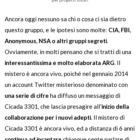
Ancora oggi nessuno sa chi o cosa ci sia dietro
questo gruppo, e le ipotesi sono molte:
CIA, FBI,
Anonymous, NSA o altri gruppi segreti
.
Ovviamente, in molti pensano che si tratti di una
interessantissima e molto elaborata ARG
. Il
mistero è ancora vivo, poiché nel gennaio 2014
un account Twitter misterioso denominato con
una serie di cifre
ha diffuso un messaggio di
Cicada 3301, che lascia presagire all’
inizio della
collaborazione per i nuovi adepti
. Il mistero di
Cicada 3301 è ancora vivo, ed a distanza di 6 anni
continua ad incantare
chiunque sente parlare di