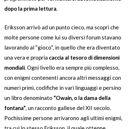
dopo la prima lettura
.
Eriksson arrivò ad un punto cieco, ma scoprì che
molte persone come lui su diversi forum stavano
lavorando al “gioco”, in quello che era diventato
una vera e propria
caccia al tesoro di dimensioni
mondiali
. Ogni livello era sempre più complesso,
con enigmi contenenti ancora altri messaggi con
numeri primi, codifiche in vari linguaggi e persino
un libro denominato
“Owain
,
o la dama della
fontana”
, un racconto gallese del XII secolo.
Pochissime persone arrivarono agli ultimi enigmi,
tra cui lo stesso Eriksson, il quale ottenne