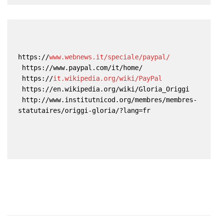
https://
www.webnews.it/speciale/paypal/
 https://www.paypal.com/it/home/ 
 https://
it.wikipedia.org/wiki/PayPal
 https://en.wikipedia.org/wiki/Gloria_Origgi 
 http://www.institutnicod.org/membres/membres-
statutaires/origgi-gloria/?lang=fr