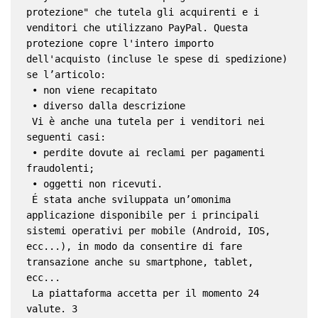
protezione" che tutela gli acquirenti e i 
venditori che utilizzano PayPal. Questa 
protezione copre l'intero importo 
dell'acquisto (incluse le spese di spedizione) 
se l’articolo:
 • non viene recapitato
 • diverso dalla descrizione
 Vi è anche una tutela per i venditori nei 
seguenti casi:
 • perdite dovute ai reclami per pagamenti 
fraudolenti;
 • oggetti non ricevuti.
 É stata anche sviluppata un’omonima 
applicazione disponibile per i principali 
sistemi operativi per mobile (Android, IOS, 
ecc...), in modo da consentire di fare 
transazione anche su smartphone, tablet, 
ecc...
 La piattaforma accetta per il momento 24 
valute. 3