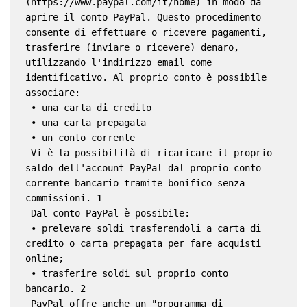
(https://www.paypal.com/it/home) in modo da 
aprire il conto PayPal. Questo procedimento 
consente di effettuare o ricevere pagamenti, 
trasferire (inviare o ricevere) denaro, 
utilizzando l'indirizzo email come 
identificativo. Al proprio conto è possibile 
associare:
 • una carta di credito
 • una carta prepagata
 • un conto corrente
 Vi è la possibilità di ricaricare il proprio 
saldo dell'account PayPal dal proprio conto 
corrente bancario tramite bonifico senza 
commissioni. 1
 Dal conto PayPal è possibile:
 • prelevare soldi trasferendoli a carta di 
credito o carta prepagata per fare acquisti 
online;
 • trasferire soldi sul proprio conto 
bancario. 2
 PayPal offre anche un "programma di 