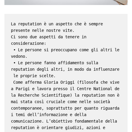
La reputation è un aspetto che è sempre 
presente nelle nostre vite. 
Ci sono due aspetti da tenere in 
considerazione:
 • Le persone si preoccupano come gli altri le 
vedono.
 • Le persone fanno affidamento sulla 
reputation degli altri, in modo da influenzare
 le proprie scelte.
 Come afferma Gloria Origgi (filosofa che vive 
a Parigi e lavora presso il Centre National de 
la Recherche Scientifique) la reputation non è 
mai stata così cruciale come nelle società 
contemporanee, soprattutto per quanto riguarda 
i temi dell’informazione e della 
comunicazione. L’obiettivo fondamentale della 
reputation è orientare giudizi, azioni e 