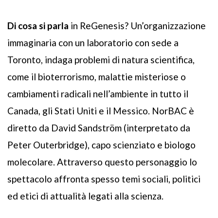
Di cosa si parla
in ReGenesis? Un’organizzazione
immaginaria con un laboratorio con sede a
Toronto, indaga problemi di natura scientifica,
come il bioterrorismo, malattie misteriose o
cambiamenti radicali nell’ambiente in tutto il
Canada, gli Stati Uniti e il Messico. NorBAC è
diretto da David Sandström (interpretato da
Peter Outerbridge), capo scienziato e biologo
molecolare. Attraverso questo personaggio lo
spettacolo affronta spesso temi sociali, politici
ed etici di attualità legati alla scienza.